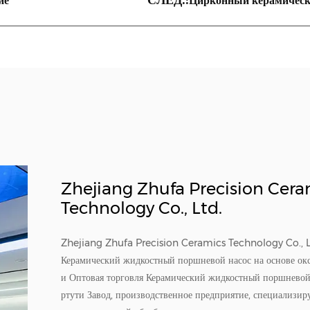
ие
Цирконный керамически
Zhejiang Zhufa Precision Cera
Technology Co., Ltd.
Zhejiang Zhufa Precision Ceramics Technology Co., L
Керамический жидкостный поршневой насос на основе ок
и
Оптовая торговля Керамический жидкостный поршневой 
ртути Завод
, производственное предприятие, специализир