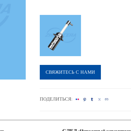
СВЯЖИТЕСЬ С НАМИ
ПОДЕЛИТЬСЯ:
СЛЕД.: