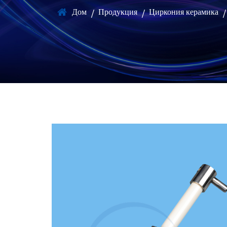
Дом
Продукция
Циркония керамика
/
/