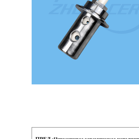
ПРЕД.: