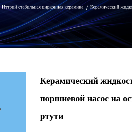
Иттрий стабильная цирконная керамика
Керамический жидко
/
/
Керамический жидкос
поршневой насос на ос
ртути