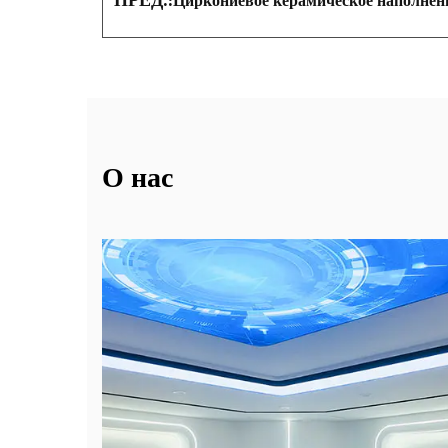
Циркониевое керамическое наполнен
О нас