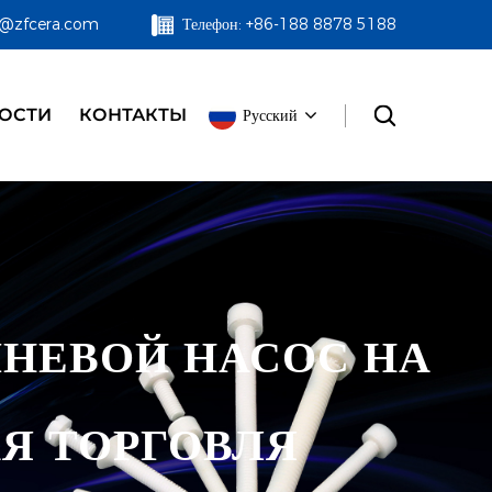
zf@zfcera.com
Телефон: +86-188 8878 5188
ОСТИ
КОНТАКТЫ
Русский
НЕВОЙ НАСОС НА
Я ТОРГОВЛЯ