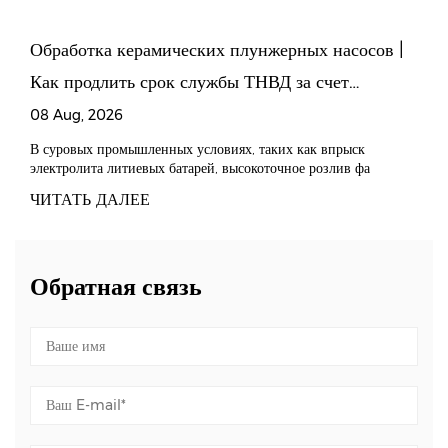
Обработка керамических плунжерных насосов |
Как продлить срок службы ТНВД за счет
улучшения допусков посадки?
08 Aug, 2026
В суровых промышленных условиях, таких как впрыск
электролита литиевых батарей, высокоточное розлив фа
ЧИТАТЬ ДАЛЕЕ
Обратная связь