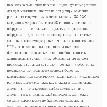
надежные керамические изделия и индивидуальные решения
для промышленных клиентов по всему миру. Компания
располагает современным заводом площадью 30 000
квадратных метров и более чем 50 единицами основного
оборудования, включая машины для сухого прессования,
оборудование для изостатического прессования, литьевые
машины, высокотемпературные печи для спекания, станки с
ЧПУ для гравировки, плоскошлифовальные станки,
бесцентровошлифовальные станки, пробивные прессы,
хонинговальные станки и т. д., обладая полным циклом
производства от сырья до готовой продукции и обеспечивая
независимый контроль всего процесса. Основные
конструкционные керамические изделия компании охватывают
различные материалы, такие как диоксид циркония, оксид
алюминия, нитрид кремния, карбид кремния, нитрид
алюминия и т. д. Типы деталей включают керамические
стержни, керамические трубки, керамические листы,
уплотнения и сложные фасонные детали, которые широко