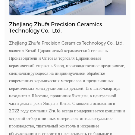
Zhejiang Zhufa Precision Ceramics
Technology Co., Ltd.
Zhejiang Zhufa Precision Ceramics Technology Co., Ltd.
является
Китай Циркониевый керамический стержень
Производители
и
Оптовая торговля Циркониевый
керамический стержень Завод
, производственное предприятие,
специализирующееся на индивидуальной обработке
современных керамических материалов и прецизионных
керамических конструкционных деталей. Его штаб-квартира
находится в Шаосине, провинция Чжэцзян, в центральной
части дельты реки Янцзы в Китае. С момента основания в
2022 году компания Zhufa всегда придерживается концепции
«строгий отбор отличных материалов, интеллектуальное
производство, тщательный контроль и искреннее
обслуживание» и стремится предоставлять стабильные и