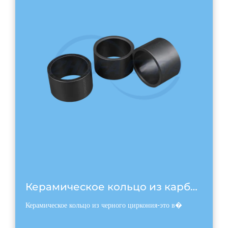
Керамическое кольцо из карбида черного кремния
Керамическое кольцо из черного циркония-это в�