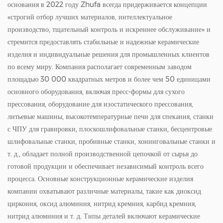
основания в 2022 году Zhufa всегда придерживается концепции
«строгий отбор лучших материалов, интеллектуальное
производство, тщательный контроль и искреннее обслуживание» и
стремится предоставлять стабильные и надежные керамические
изделия и индивидуальные решения для промышленных клиентов
по всему миру. Компания располагает современным заводом
площадью 30 000 квадратных метров и более чем 50 единицами
основного оборудования, включая пресс-формы для сухого
прессования, оборудование для изостатического прессования,
литьевые машины, высокотемпературные печи для спекания, станки
с ЧПУ для гравировки, плоскошлифовальные станки, бесцентровые
шлифовальные станки, пробивные станки, хонинговальные станки и
т. д., обладает полной производственной цепочкой от сырья до
готовой продукции и обеспечивает независимый контроль всего
процесса. Основные конструкционные керамические изделия
компании охватывают различные материалы, такие как диоксид
циркония, оксид алюминия, нитрид кремния, карбид кремния,
нитрид алюминия и т. д. Типы деталей включают керамические