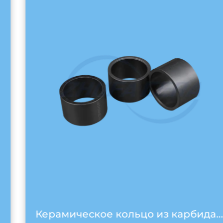
Керамическое кольцо из карбида черного кремния