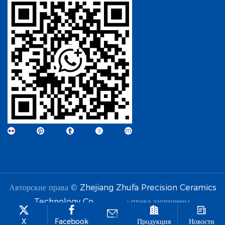
Авторские права ©
Zhejiang Zhufa Precision Ceramics
Technology Co., Ltd.
Все права защищены.
X
Facebook
Продукция
Новости