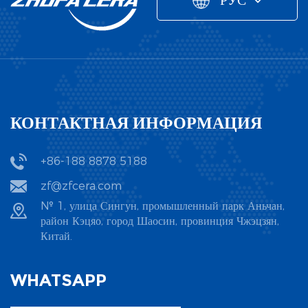
РУС
КОНТАКТНАЯ ИНФОРМАЦИЯ
+86-188 8878 5188
zf@zfcera.com
№ 1, улица Сингун, промышленный парк Аньчан,
район Кэцяо, город Шаосин, провинция Чжэцзян,
Китай.
WHATSAPP