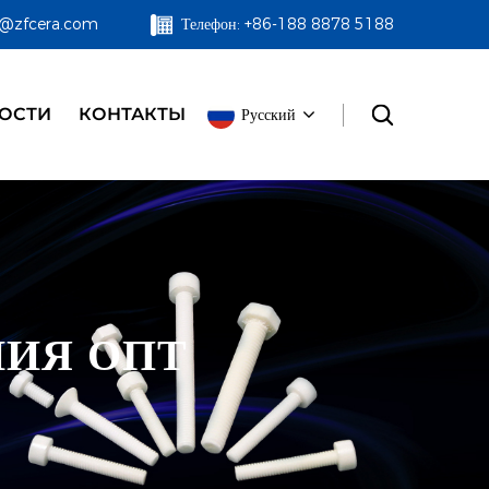
zf@zfcera.com
Телефон: +86-188 8878 5188
ОСТИ
КОНТАКТЫ
Русский
НИЯ ОПТ