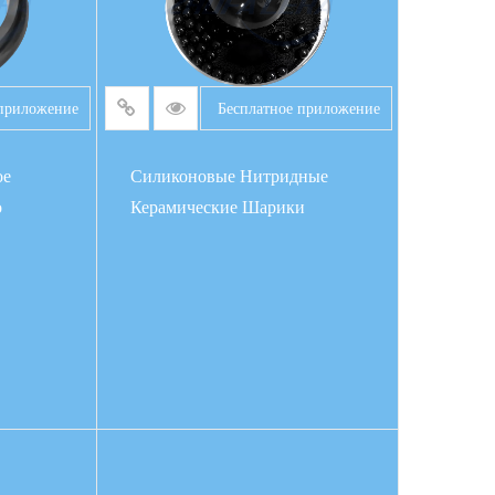
 приложение
Бесплатное приложение
ое
Силиконовые Нитридные
о
Керамические Шарики
Е
ПОДРОБНЕЕ