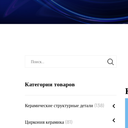
Категории товаров
Керамические структурные детали
(138)
Керамический Стержень
(10)
Циркония керамика
(81)