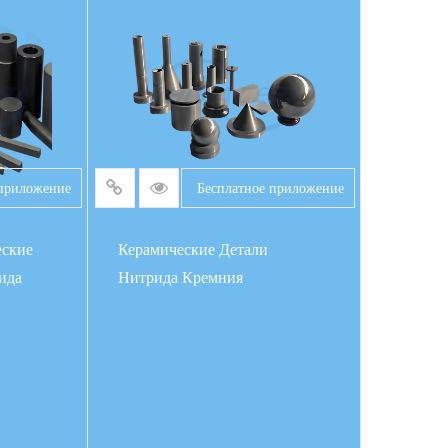
Е
ПОДРОБНЕЕ
 приложение
Бесплатное приложение
еские
Керамические Детали
ида
Нитрида Кремния