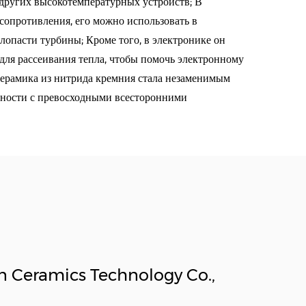
других высокотемпературных устройств; В
 сопротивления, его можно использовать в
лопасти турбины; Кроме того, в электронике он
 для рассеивания тепла, чтобы помочь электронному
керамика из нитрида кремния стала незаменимым
ности с превосходными всесторонними
n Ceramics Technology Co.,