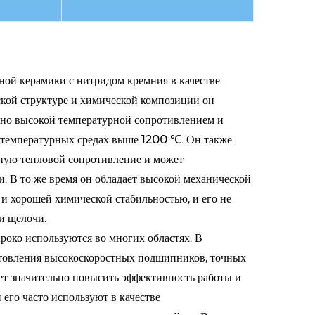
Е
ПОДРОБНЕЕ
ной керамики с нитридом кремния в качестве
ской структуре и химической композиции он
йно высокой температурной сопротивлением и
отемпературных средах выше 1200 ℃. Он также
ную тепловой сопротивление и может
. В то же время он обладает высокой механической
и хорошей химической стабильностью, и его не
 щелочи. ​
око используются во многих областях. В
отовления высокоскоростных подшипников, точных
ет значительно повысить эффективность работы и
его часто используют в качестве