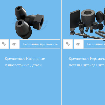
ПОДРОБНЕЕ
ПОДРОБНЕ
Бесплатное приложение
Бесплатное
Кремниевые Нитридные
Кремниевые Керамич
Износостойкие Детали
Детали Нитрида Нитр