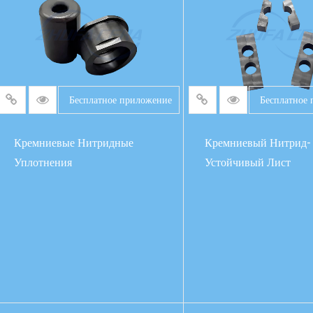
Бесплатное приложение
Бесплатное
Кремниевые Нитридные
Кремниевый Нитрид-
Уплотнения
Устойчивый Лист