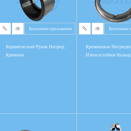
Бесплатное приложение
Бесплатное
Керамический Рукав Нитрид
Кремниевое Нитридн
Кремния
Износостойкое Кольц
ПОДРОБНЕЕ
ПОДРОБНЕ