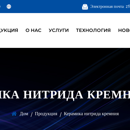
Электронная почта: 
ДУКЦИЯ
О НАС
УСЛУГИ
ТЕХНОЛОГИЯ
НОВ
КА НИТРИДА КРЕМ
Дом
Продукция
Керамика нитрида кремния
/
/