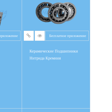
 приложение
Бесплатное приложение
Керамические Подшипники
Нитрида Кремния