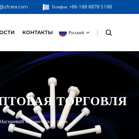
zf@zfcera.com
Телефон: +86-188 8878 5188
ОСТИ
КОНТАКТЫ
Русский
ПТОВАЯ ТОРГОВЛЯ
Магниевый керамический резак