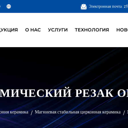
Электронная почта: 
ДУКЦИЯ
О НАС
УСЛУГИ
ТЕХНОЛОГИЯ
НОВ
МИЧЕСКИЙ РЕЗАК О
ония керамика
Магниевая стабильная цирконная керамика
/
/