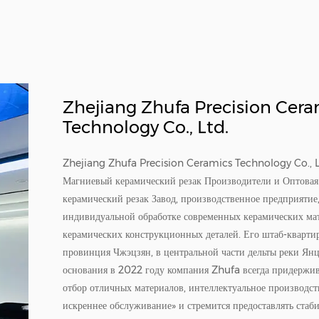
Zhejiang Zhufa Precision Cera
Technology Co., Ltd.
Zhejiang Zhufa Precision Ceramics Technology Co., L
Магниевый керамический резак Производители
и
Оптовая
керамический резак Завод
, производственное предприятие
индивидуальной обработке современных керамических ма
керамических конструкционных деталей. Его штаб-квартир
провинция Чжэцзян, в центральной части дельты реки Янц
основания в 2022 году компания Zhufa всегда придержив
отбор отличных материалов, интеллектуальное производст
искреннее обслуживание» и стремится предоставлять стаб