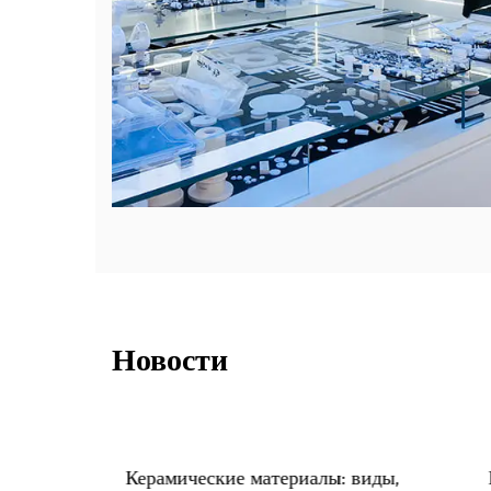
Новости
чных
Керамические материалы: виды,
К