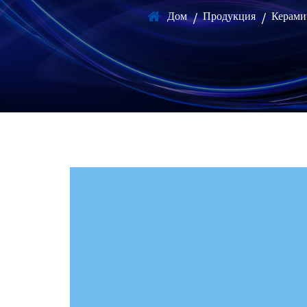
Дом
Продукция
Керами
/
/