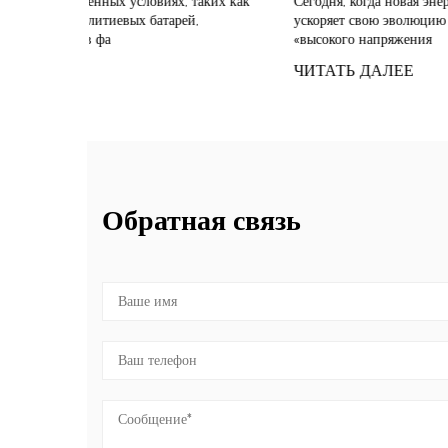
таких как
Сегодня, когда новая энергетическая отрасль
Чт
й,
ускоряет свою эволюцию в направлении
введение Ке
«высокого напряжения
со
ЧИТАТЬ ДАЛЕЕ
Ч
Обратная связь