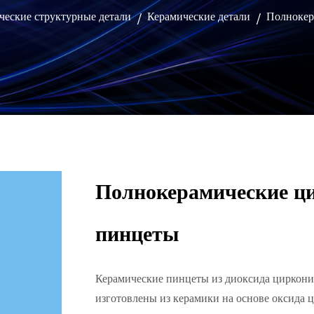
ческие структурные детали
Керамические детали
Полнокер
/
/
Полнокерамические ц
пинцеты
Керамические пинцеты из диоксида циркони
изготовлены из керамики на основе оксида 