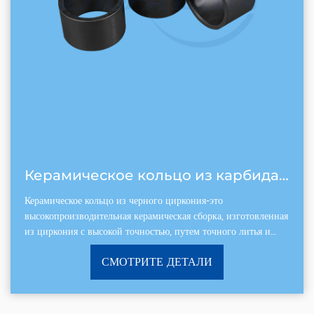
Керамическое кольцо из карбида черного кремния
Керамическое кольцо из черного циркония-это
высокопроизводительная керамическая сборка, изготовленная
из циркония с высокой точностью, путем точного литья и
высокотемпературного спекания. Его четыр...
СМОТРИТЕ ДЕТАЛИ