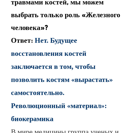
травмами костей, мы можем
выбрать только роль «Железного
человека»?
Ответ:
Нет. Будущее
восстановления костей
заключается в том, чтобы
позволить костям «вырастать»
самостоятельно.
Революционный «материал»:
биокерамика
В мире медицины группа ученых и