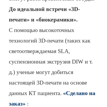
До идеальной встречи «3D-
печати» и «биокерамики».
С помощью высокоточных
технологий 3D-печати (таких как
светоотверждаемая SLA,
суспензионная экструзия DIW и т.
д.) ученые могут добиться
настоящей 3D-печати на основе
данных КТ пациента.
«Сделано на
заказ»
: