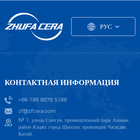
РУС
КОНТАКТНАЯ ИНФОРМАЦИЯ
+86-188 8878 5188
zf@zfcera.com
№ 1, улица Сингун, промышленный парк Аньчан,
район Кэцяо, город Шаосин, провинция Чжэцзян,
Китай.