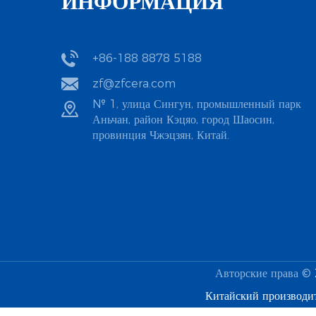
ИНФОРМАЦИЯ
+86-188 8878 5188
zf@zfcera.com
№ 1, улица Сингун, промышленный парк
Аньчан, район Кэцяо, город Шаосин,
провинция Чжэцзян, Китай.
Авторские права ©
Китайский производи