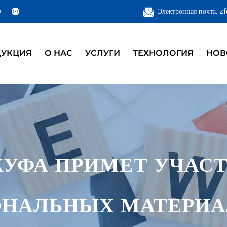
Электронная почта: 
ДУКЦИЯ
О НАС
УСЛУГИ
ТЕХНОЛОГИЯ
НОВ
УФА ПРИМЕТ УЧАСТ
АЛЬНЫХ МАТЕРИАЛ