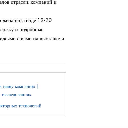
лов отрасли, компаний и
жена на стенде 12-20.
держку и подробные
идеями с вами на выставке и
 нашу компанию |
 исследованиях.
яторных технологий