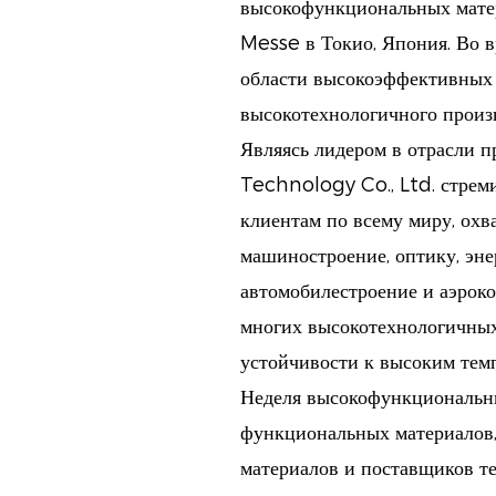
высокофункциональных матер
Messe в Токио, Япония. Во 
области высокоэффективных 
высокотехнологичного произв
Являясь лидером в отрасли 
Technology Co., Ltd. стрем
клиентам по всему миру, ох
машиностроение, оптику, эн
автомобилестроение и аэрок
многих высокотехнологичных
устойчивости к высоким тем
Неделя высокофункциональны
функциональных материалов
материалов и поставщиков те