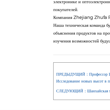
электронике и оптоэлектрон
покупателей.
Компания Zhejiang Zhufa Pr
Наша техническая команда б
объяснения продуктов на про
изучения возможностей будущ
ПРЕДЫДУЩИЙ：Профессор Ши Ли
Исследование новых высот в п
СЛЕДУЮЩИЙ：Шанхайская между