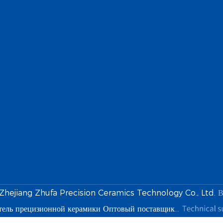
Zhejiang Zhufa Precision Ceramics Technology Co., Ltd.
В
тель прецизионной керамики
Оптовый поставщик прецизионной керамики