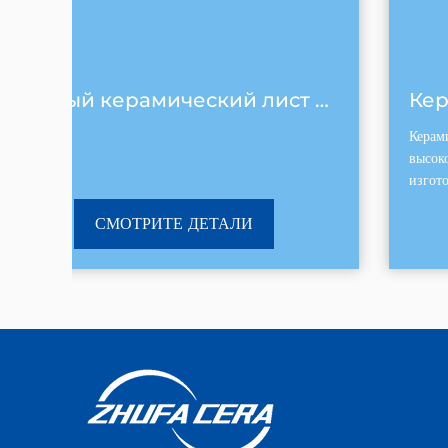
Черный керамический лист карбида кремния
Керамическое кольцо из карбида черного кремния
Керамическое кольцо из черного циркония-это
высокопроизводительная керамическая сборка,
изготовленная из циркония с высокой точностью,
путем точного литья и высокотемпературного
СМОТРИТЕ ДЕТАЛИ
спекания. Его четыр...