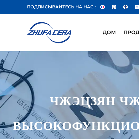
ПОДПИСЫВАЙТЕСЬ НА НАС :
ДОМ
ПРО
ЧЖЭЦЗЯН ЧЖ
ВЫСОКОФУНКЦИОН