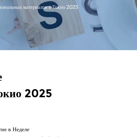
иональных материалов в Токио 2025
е
окио 2025
ие в Неделе