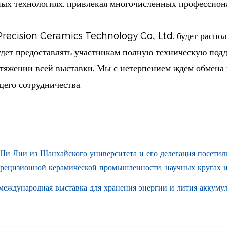
ных технологиях, привлекая многочисленных профессиона
ecision Ceramics Technology Co., Ltd. будет располо
удет предоставлять участникам полную техническую под
тяжении всей выставки. Мы с нетерпением ждем обмена 
его сотрудничества.
и из Шанхайского университета и его делегация посетили
рецизионной керамической промышленности, научных кругах и
народная выставка для хранения энергии и лития аккумул